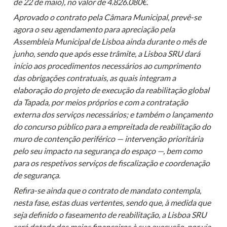
de 22 de maio), no valor de 4.826.080€.
Aprovado o contrato pela Câmara Municipal, prevê-se 
agora o seu agendamento para apreciação pela 
Assembleia Municipal de Lisboa ainda durante o mês de 
junho, sendo que após esse trâmite, a Lisboa SRU dará 
início aos procedimentos necessários ao cumprimento 
das obrigações contratuais, as quais integram a 
elaboração do projeto de execução da reabilitação global 
da Tapada, por meios próprios e com a contratação 
externa dos serviços necessários; e também o lançamento 
do concurso público para a empreitada de reabilitação do 
muro de contenção periférico — intervenção prioritária 
pelo seu impacto na segurança do espaço —, bem como 
para os respetivos serviços de fiscalização e coordenação 
de segurança.
Refira-se ainda que o contrato de mandato contempla, 
nesta fase, estas duas vertentes, sendo que, à medida que 
seja definido o faseamento de reabilitação, a Lisboa SRU 
será dotada dos meios financeiros à sua execução, por via 