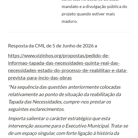
mandato e a divulgação pública do 
projeto quando estiver mais 
maduro.
Resposta da CML de 5 de Junho de 2026 a
https://www.vizinhos.org/propostas/pedido-de-
informao-tapada-das-necessidades-quinta-real-das-
necessidades-estado-do-processo-de-reabilitao-e-data-
prevista-para-incio-das-obras
"Na sequência das questões anteriormente colocadas 
relativamente ao ponto de situação da reabilitação da 
Tapada das Necessidades, cumpre-nos prestar os 
seguintes esclarecimentos.
Importa salientar o carácter estratégico que esta 
intervenção assume para o Executivo Municipal. Trata-se 
de um espaço singular, com forte ligação à história da 