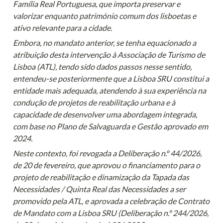
Família Real Portuguesa, que importa preservar e 
valorizar enquanto património comum dos lisboetas e 
ativo relevante para a cidade.
Embora, no mandato anterior, se tenha equacionado a 
atribuição desta intervenção à Associação de Turismo de 
Lisboa (ATL), tendo sido dados passos nesse sentido, 
entendeu-se posteriormente que a Lisboa SRU constitui a 
entidade mais adequada, atendendo à sua experiência na 
condução de projetos de reabilitação urbana e à 
capacidade de desenvolver uma abordagem integrada, 
com base no Plano de Salvaguarda e Gestão aprovado em 
2024.
Neste contexto, foi revogada a Deliberação n.º 44/2026, 
de 20 de fevereiro, que aprovou o financiamento para o 
projeto de reabilitação e dinamização da Tapada das 
Necessidades / Quinta Real das Necessidades a ser 
promovido pela ATL, e aprovada a celebração de Contrato 
de Mandato com a Lisboa SRU (Deliberação n.º 244/2026, 