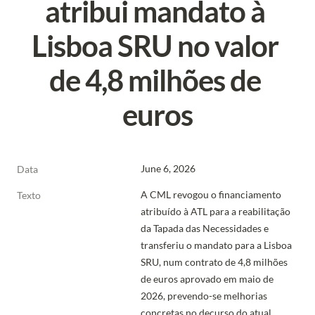
atribui mandato à 
Lisboa SRU no valor 
de 4,8 milhões de 
euros
June 6, 2026
Data
A CML revogou o financiamento 
Texto
atribuído à ATL para a reabilitação 
da Tapada das Necessidades e 
transferiu o mandato para a Lisboa 
SRU, num contrato de 4,8 milhões 
de euros aprovado em maio de 
2026, prevendo-se melhorias 
concretas no decurso do atual 