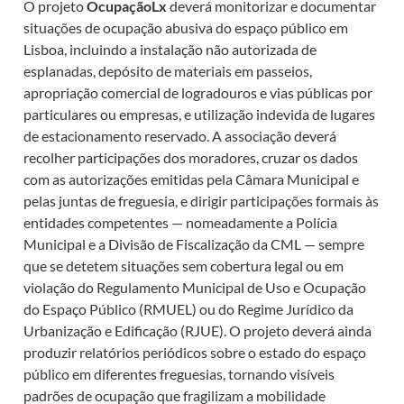
O projeto 
OcupaçãoLx
 deverá monitorizar e documentar 
situações de ocupação abusiva do espaço público em 
Lisboa, incluindo a instalação não autorizada de 
esplanadas, depósito de materiais em passeios, 
apropriação comercial de logradouros e vias públicas por 
particulares ou empresas, e utilização indevida de lugares 
de estacionamento reservado. A associação deverá 
recolher participações dos moradores, cruzar os dados 
com as autorizações emitidas pela Câmara Municipal e 
pelas juntas de freguesia, e dirigir participações formais às 
entidades competentes — nomeadamente a Polícia 
Municipal e a Divisão de Fiscalização da CML — sempre 
que se detetem situações sem cobertura legal ou em 
violação do Regulamento Municipal de Uso e Ocupação 
do Espaço Público (RMUEL) ou do Regime Jurídico da 
Urbanização e Edificação (RJUE). O projeto deverá ainda 
produzir relatórios periódicos sobre o estado do espaço 
público em diferentes freguesias, tornando visíveis 
padrões de ocupação que fragilizam a mobilidade 