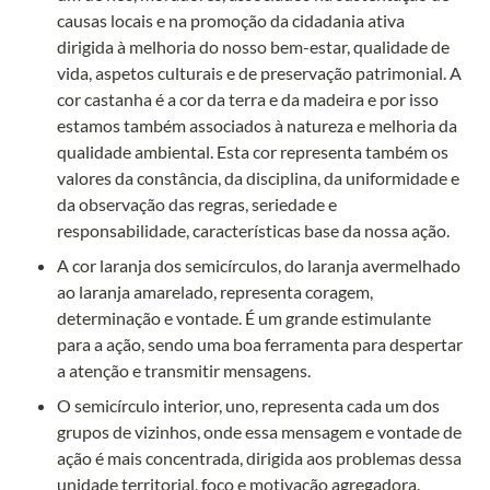
causas locais e na promoção da cidadania ativa 
dirigida à melhoria do nosso bem-estar, qualidade de 
vida, aspetos culturais e de preservação patrimonial. A 
cor castanha é a cor da terra e da madeira e por isso 
estamos também associados à natureza e melhoria da 
qualidade ambiental. Esta cor representa também os 
valores da constância, da disciplina, da uniformidade e 
da observação das regras, seriedade e 
responsabilidade, características base da nossa ação.
A cor laranja dos semicírculos, do laranja avermelhado 
ao laranja amarelado, representa coragem, 
determinação e vontade. É um grande estimulante 
para a ação, sendo uma boa ferramenta para despertar 
a atenção e transmitir mensagens.
O semicírculo interior, uno, representa cada um dos 
grupos de vizinhos, onde essa mensagem e vontade de 
ação é mais concentrada, dirigida aos problemas dessa 
unidade territorial, foco e motivação agregadora.