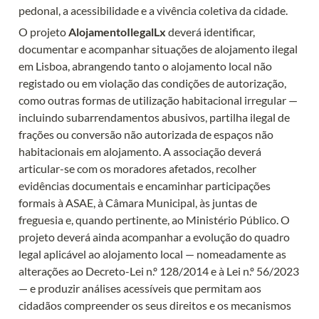
pedonal, a acessibilidade e a vivência coletiva da cidade.
O projeto 
AlojamentoIlegalLx
 deverá identificar, 
documentar e acompanhar situações de alojamento ilegal 
em Lisboa, abrangendo tanto o alojamento local não 
registado ou em violação das condições de autorização, 
como outras formas de utilização habitacional irregular — 
incluindo subarrendamentos abusivos, partilha ilegal de 
frações ou conversão não autorizada de espaços não 
habitacionais em alojamento. A associação deverá 
articular-se com os moradores afetados, recolher 
evidências documentais e encaminhar participações 
formais à ASAE, à Câmara Municipal, às juntas de 
freguesia e, quando pertinente, ao Ministério Público. O 
projeto deverá ainda acompanhar a evolução do quadro 
legal aplicável ao alojamento local — nomeadamente as 
alterações ao Decreto-Lei n.º 128/2014 e à Lei n.º 56/2023 
— e produzir análises acessíveis que permitam aos 
cidadãos compreender os seus direitos e os mecanismos 