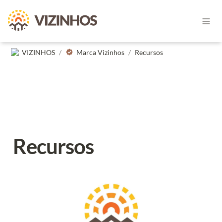
VIZINHOS
/
Marca Vizinhos
/
Recursos
Recursos
Logótipo da Associação