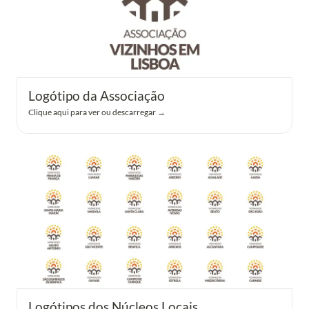
Logótipo da Associação
Clique aqui para ver ou descarregar →
Logótipos dos Núcleos Locais
Logótipos dos Núcleos Locais