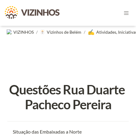
✍️
VIZINHOS
/
Vizinhos de Belém
/
Questões Rua Duarte 
Pacheco Pereira
Situação das Embaixadas a Norte