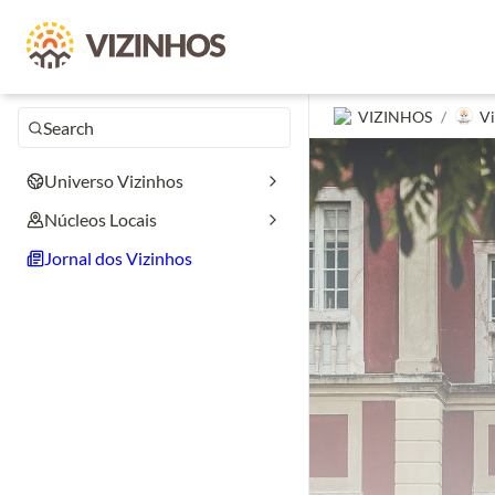
VIZINHOS
/
Vi
Search
Universo Vizinhos
Núcleos Locais
Jornal dos Vizinhos