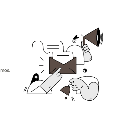
omos.