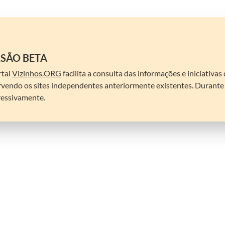
SÃO BETA
tal 
Vizinhos.ORG
 facilita a consulta das informações e iniciativa
vendo os sites independentes anteriormente existentes. Durante a 
ressivamente.