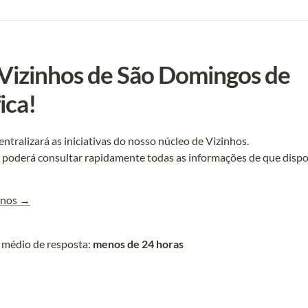
 Vizinhos de São Domingos de 
ica!
centralizará as iniciativas do nosso núcleo de Vizinhos.

, poderá consultar rapidamente todas as informações de que disp
-nos →
édio de resposta: 
menos de 24 horas