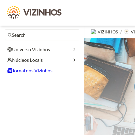
VIZINHOS
/
Vi
Search
Universo Vizinhos
Núcleos Locais
Jornal dos Vizinhos