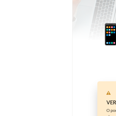

VER
O por