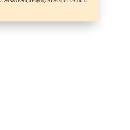
versão Beta, a migração dos sites será feita 