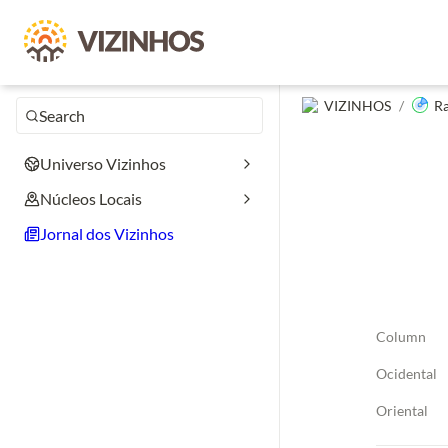
VIZINHOS
/
R
Search
Universo Vizinhos
Núcleos Locais
Jornal dos Vizinhos
Column
Ocidental
Oriental