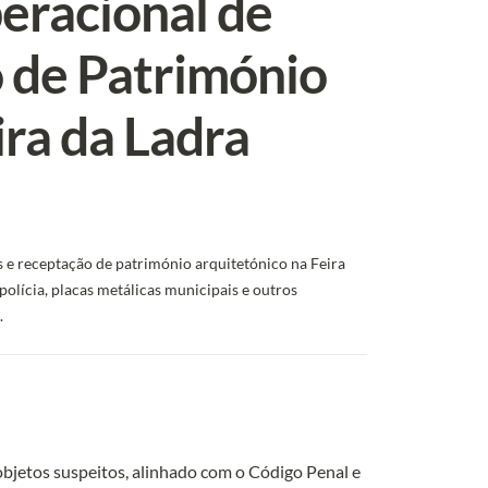
racional de 
 de Património 
ira da Ladra
 e receptação de património arquitetónico na Feira 
polícia, placas metálicas municipais e outros 
.
objetos suspeitos, alinhado com o Código Penal e 