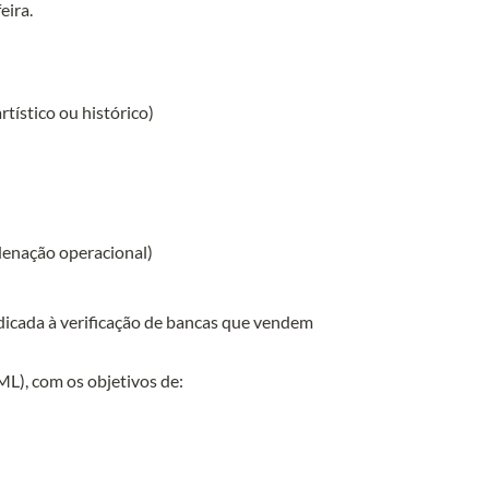
eira.
rtístico ou histórico)
denação operacional)
dicada à verificação de bancas que vendem 
L), com os objetivos de: