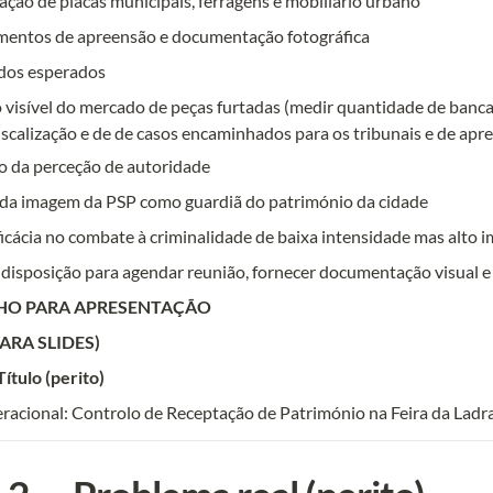
cação de placas municipais, ferragens e mobiliário urbano
mentos de apreensão e documentação fotográfica
ados esperados
visível do mercado de peças furtadas (medir quantidade de bancas
iscalização e de de casos encaminhados para os tribunais e de apr
 da perceção de autoridade
 da imagem da PSP como guardiã do património da cidade
icácia no combate à criminalidade de baixa intensidade mas alto 
disposição para agendar reunião, fornecer documentação visual e 
HO PARA APRESENTAÇÃO
ARA SLIDES)
Título (perito)
racional: Controlo de Receptação de Património na Feira da Ladr