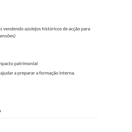
 vendendo azulejos históricos de acção para 
eensões)
impacto patrimonial
ajudar a preparar a formação interna.
a