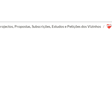
❤️‍🩹
rojectos, Propostas, Subscrições, Estudos e Petições dos Vizinhos
/