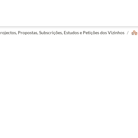
🏘️
rojectos, Propostas, Subscrições, Estudos e Petições dos Vizinhos
/