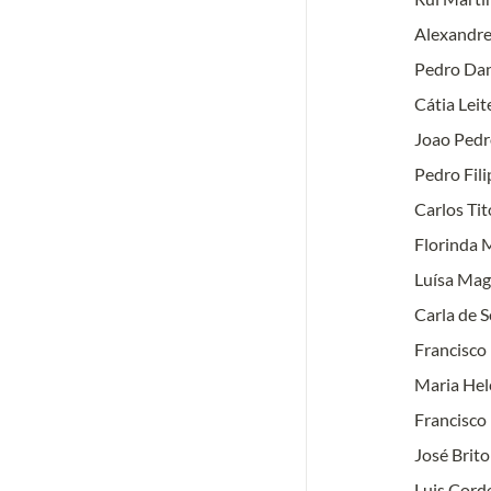
Alexandre
Pedro Dan
Cátia Leit
Joao Pedr
Pedro Fili
Carlos Ti
Florinda 
Luísa Mag
Carla de 
Francisco
Maria Hel
Francisco
José Brito
Luis Cord