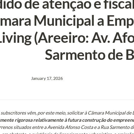
ido de atenção e fiscal
mara Municipal a Em
Living (Areeiro: Av. Afo
Sarmento de B
January 17, 2026
subscritores vêm, por este meio, solicitar à Câmara Municipal de
rmente rigorosa relativamente à futura construção do empreend
rrenos situados entre a Avenida Afonso Costa e a Rua Sarmento de 