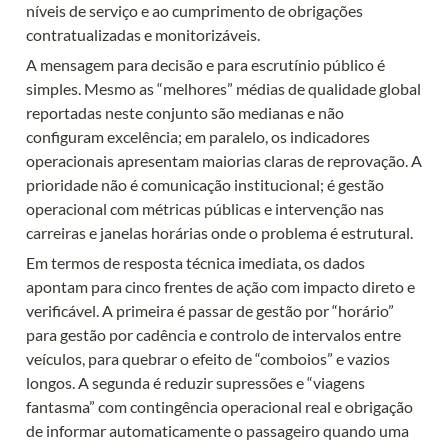
níveis de serviço e ao cumprimento de obrigações 
contratualizadas e monitorizáveis.
A mensagem para decisão e para escrutínio público é 
simples. Mesmo as “melhores” médias de qualidade global 
reportadas neste conjunto são medianas e não 
configuram excelência; em paralelo, os indicadores 
operacionais apresentam maiorias claras de reprovação. A 
prioridade não é comunicação institucional; é gestão 
operacional com métricas públicas e intervenção nas 
carreiras e janelas horárias onde o problema é estrutural.
Em termos de resposta técnica imediata, os dados 
apontam para cinco frentes de ação com impacto direto e 
verificável. A primeira é passar de gestão por “horário” 
para gestão por cadência e controlo de intervalos entre 
veículos, para quebrar o efeito de “comboios” e vazios 
longos. A segunda é reduzir supressões e “viagens 
fantasma” com contingência operacional real e obrigação 
de informar automaticamente o passageiro quando uma 