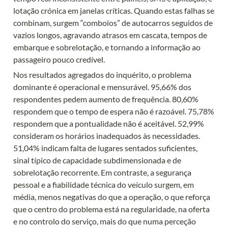
lotação crónica em janelas críticas. Quando estas falhas se 
combinam, surgem “comboios” de autocarros seguidos de 
vazios longos, agravando atrasos em cascata, tempos de 
embarque e sobrelotação, e tornando a informação ao 
passageiro pouco credível.
Nos resultados agregados do inquérito, o problema 
dominante é operacional e mensurável. 95,66% dos 
respondentes pedem aumento de frequência. 80,60% 
respondem que o tempo de espera não é razoável. 75,78% 
respondem que a pontualidade não é aceitável. 52,99% 
consideram os horários inadequados às necessidades. 
51,04% indicam falta de lugares sentados suficientes, 
sinal típico de capacidade subdimensionada e de 
sobrelotação recorrente. Em contraste, a segurança 
pessoal e a fiabilidade técnica do veículo surgem, em 
média, menos negativas do que a operação, o que reforça 
que o centro do problema está na regularidade, na oferta 
e no controlo do serviço, mais do que numa perceção 