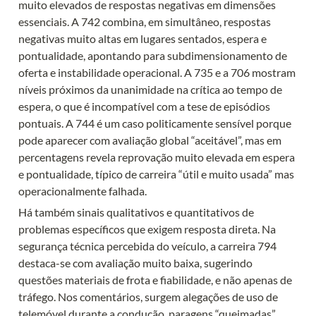
muito elevados de respostas negativas em dimensões 
essenciais. A 742 combina, em simultâneo, respostas 
negativas muito altas em lugares sentados, espera e 
pontualidade, apontando para subdimensionamento de 
oferta e instabilidade operacional. A 735 e a 706 mostram 
níveis próximos da unanimidade na crítica ao tempo de 
espera, o que é incompatível com a tese de episódios 
pontuais. A 744 é um caso politicamente sensível porque 
pode aparecer com avaliação global “aceitável”, mas em 
percentagens revela reprovação muito elevada em espera 
e pontualidade, típico de carreira “útil e muito usada” mas 
operacionalmente falhada.
Há também sinais qualitativos e quantitativos de 
problemas específicos que exigem resposta direta. Na 
segurança técnica percebida do veículo, a carreira 794 
destaca-se com avaliação muito baixa, sugerindo 
questões materiais de frota e fiabilidade, e não apenas de 
tráfego. Nos comentários, surgem alegações de uso de 
telemóvel durante a condução, paragens “queimadas”, 