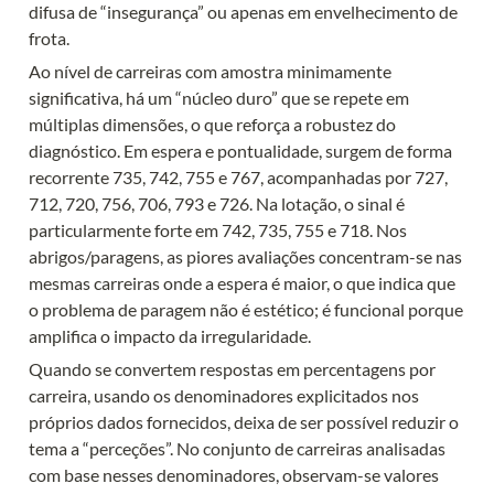
difusa de “insegurança” ou apenas em envelhecimento de 
frota.
Ao nível de carreiras com amostra minimamente 
significativa, há um “núcleo duro” que se repete em 
múltiplas dimensões, o que reforça a robustez do 
diagnóstico. Em espera e pontualidade, surgem de forma 
recorrente 735, 742, 755 e 767, acompanhadas por 727, 
712, 720, 756, 706, 793 e 726. Na lotação, o sinal é 
particularmente forte em 742, 735, 755 e 718. Nos 
abrigos/paragens, as piores avaliações concentram-se nas 
mesmas carreiras onde a espera é maior, o que indica que 
o problema de paragem não é estético; é funcional porque 
amplifica o impacto da irregularidade.
Quando se convertem respostas em percentagens por 
carreira, usando os denominadores explicitados nos 
próprios dados fornecidos, deixa de ser possível reduzir o 
tema a “perceções”. No conjunto de carreiras analisadas 
com base nesses denominadores, observam-se valores 