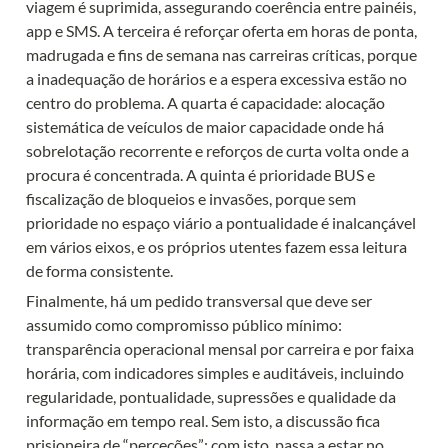
viagem é suprimida, assegurando coerência entre painéis, 
app e SMS. A terceira é reforçar oferta em horas de ponta, 
madrugada e fins de semana nas carreiras críticas, porque 
a inadequação de horários e a espera excessiva estão no 
centro do problema. A quarta é capacidade: alocação 
sistemática de veículos de maior capacidade onde há 
sobrelotação recorrente e reforços de curta volta onde a 
procura é concentrada. A quinta é prioridade BUS e 
fiscalização de bloqueios e invasões, porque sem 
prioridade no espaço viário a pontualidade é inalcançável 
em vários eixos, e os próprios utentes fazem essa leitura 
de forma consistente.
Finalmente, há um pedido transversal que deve ser 
assumido como compromisso público mínimo: 
transparência operacional mensal por carreira e por faixa 
horária, com indicadores simples e auditáveis, incluindo 
regularidade, pontualidade, supressões e qualidade da 
informação em tempo real. Sem isto, a discussão fica 
prisioneira de “perceções”; com isto, passa a estar no 