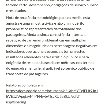
terreno certo: desempenho, obrigações de serviço público 
e resultados.
Nota de prudência metodológica para os media: esta 
amostra é uma amostra cívica e não um inquérito 
probabilístico representativo da totalidade dos 
passageiros. Ainda assim, a consistência interna, a 
repetição de carreiras problemáticas em múltiplas 
dimensões e a magnitude das percentagens negativas em 
indicadores operacionais essenciais tornam estes 
resultados relevantes para escrutínio público e para 
exigência de resposta baseada em métricas, nos termos 
do enquadramento legal aplicável ao serviço público de 
transporte de passageiros.

https://docs.google.com/document/d/1XhmYCejFHt9JpJ
EVE1ZWpgfavMIYFHwbATsJRU5aBkU/edit?
usp=sharing