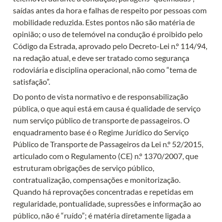
saídas antes da hora e falhas de respeito por pessoas com 
mobilidade reduzida. Estes pontos não são matéria de 
opinião; o uso de telemóvel na condução é proibido pelo 
Código da Estrada, aprovado pelo Decreto-Lei n.º 114/94, 
na redação atual, e deve ser tratado como segurança 
rodoviária e disciplina operacional, não como “tema de 
satisfação”.
Do ponto de vista normativo e de responsabilização 
pública, o que aqui está em causa é qualidade de serviço 
num serviço público de transporte de passageiros. O 
enquadramento base é o Regime Jurídico do Serviço 
Público de Transporte de Passageiros da Lei n.º 52/2015, 
articulado com o Regulamento (CE) n.º 1370/2007, que 
estruturam obrigações de serviço público, 
contratualização, compensações e monitorização. 
Quando há reprovações concentradas e repetidas em 
regularidade, pontualidade, supressões e informação ao 
público, não é “ruído”; é matéria diretamente ligada a 