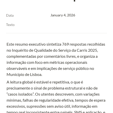
January 4, 2026
Data
Texto
Este resumo executivo sintetiza 769 respostas recolhidas 
no Inquérito de Qualidade do Serviço da Carris 2025, 
complementadas por comentários livres, e organiza a 
informação com foco em métricas operacionais 
observáveis e em implicações de serviço público no 
Município de Lisboa.
A leitura global é estável e repetitiva, o que é 
precisamente o sinal de problema estrutural e não de 
“casos isolados”. Os utentes descrevem, com variações 
mínimas, falhas de regularidade efetiva, tempos de espera 
excessivos, supressões sem aviso útil, informação em 
tempo real inconsistente entre painéis, SMS e aplicação, e 