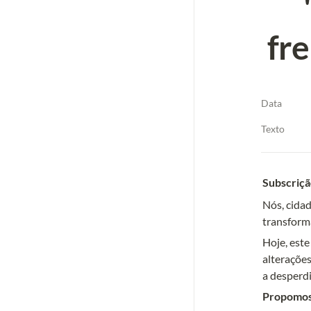
fre
Data
Texto
Subscriçã
Nós, cida
transform
Hoje, este
alterações
Propomos