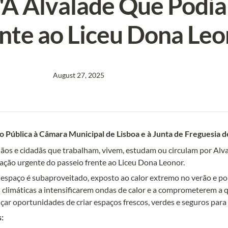
"A Alvalade Que Podia 
nte ao Liceu Dona Leo
August 27, 2025
o Pública à Câmara Municipal de Lisboa e à Junta de Freguesia d
dãos e cidadãs que trabalham, vivem, estudam ou circulam por Alv
ação urgente do passeio frente ao Liceu Dona Leonor.
 espaço é subaproveitado, exposto ao calor extremo no verão e po
 climáticas a intensificarem ondas de calor e a comprometerem a 
: