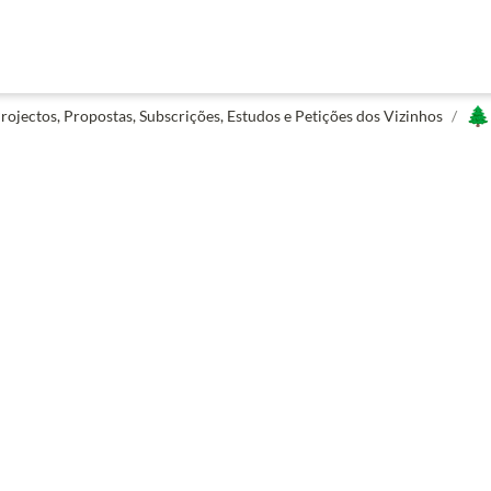
🌲
rojectos, Propostas, Subscrições, Estudos e Petições dos Vizinhos
/