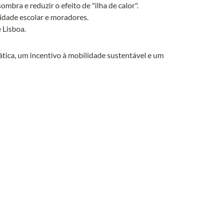
dade escolar e moradores.

Lisboa.

ática, um incentivo à mobilidade sustentável e um 