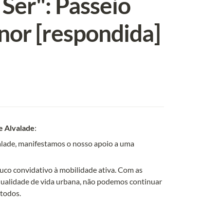
Ser": Passeio 
nor [respondida]
e Alvalade
: 
alade, manifestamos o nosso apoio a uma 
uco convidativo à mobilidade ativa. Com as 
qualidade de vida urbana, não podemos continuar 