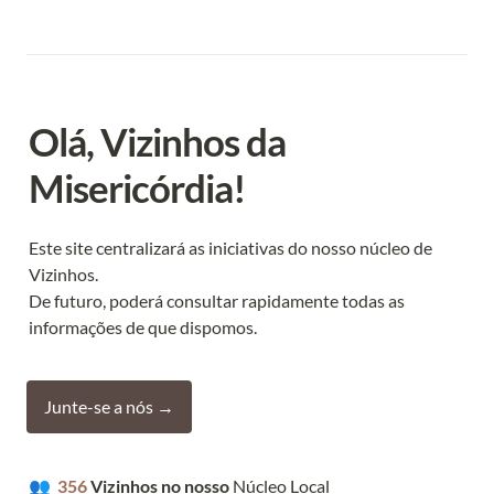
Olá, Vizinhos da 
Misericórdia!
Este site centralizará as iniciativas do nosso núcleo de 
Vizinhos.

De futuro, poderá consultar rapidamente todas as 
informações de que dispomos.
Junte-se a nós →
👥  
356
 Vizinhos no nosso 
Núcleo Local