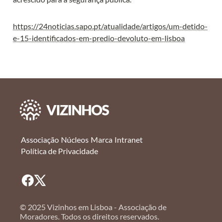
https://24noticias.sapo.pt/atualidade/artigos/um-detido-
e-15-identificados-em-predio-devoluto-em-lisboa
Associação
Núcleos
Marca
Intranet
Política de Privacidade
© 2025 Vizinhos em Lisboa - Associação de
Moradores. Todos os direitos reservados.