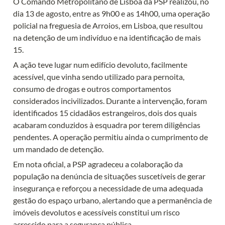
O Comando Metropolitano de Lisboa da PSP realizou, no 
dia 13 de agosto, entre as 9h00 e as 14h00, uma operação 
policial na freguesia de Arroios, em Lisboa, que resultou 
na detenção de um indivíduo e na identificação de mais 
15.
A ação teve lugar num edifício devoluto, facilmente 
acessível, que vinha sendo utilizado para pernoita, 
consumo de drogas e outros comportamentos 
considerados incivilizados. Durante a intervenção, foram 
identificados 15 cidadãos estrangeiros, dois dos quais 
acabaram conduzidos à esquadra por terem diligências 
pendentes. A operação permitiu ainda o cumprimento de 
um mandado de detenção.
Em nota oficial, a PSP agradeceu a colaboração da 
população na denúncia de situações suscetíveis de gerar 
insegurança e reforçou a necessidade de uma adequada 
gestão do espaço urbano, alertando que a permanência de 
imóveis devolutos e acessíveis constitui um risco 
acrescido para a segurança pública.