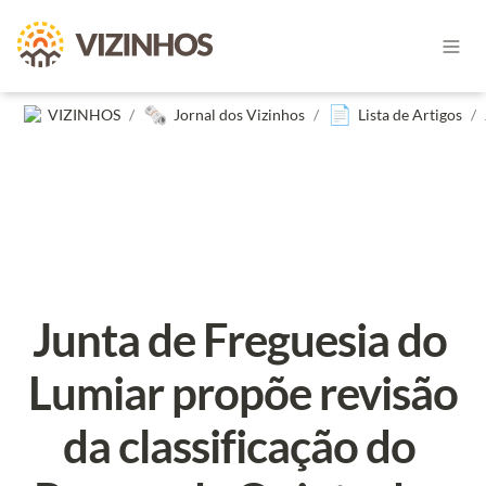
🗞️
📄
VIZINHOS
/
Jornal dos Vizinhos
/
Lista de Artigos
/
Junta de Freguesia do 
Lumiar propõe revisão 
da classificação do 