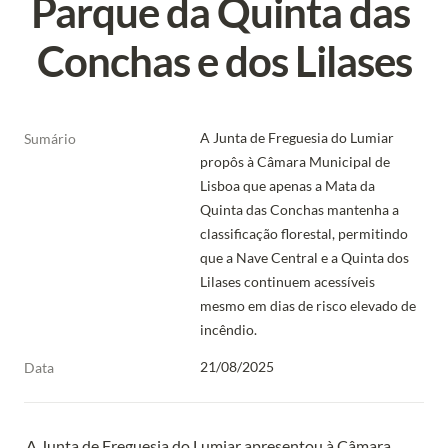
Parque da Quinta das 
Conchas e dos Lilases
A Junta de Freguesia do Lumiar 
Sumário
propôs à Câmara Municipal de 
Lisboa que apenas a Mata da 
Quinta das Conchas mantenha a 
classificação florestal, permitindo 
que a Nave Central e a Quinta dos 
Lilases continuem acessíveis 
mesmo em dias de risco elevado de 
incêndio.
21/08/2025
Data
A Junta de Freguesia do Lumiar apresentou à Câmara 