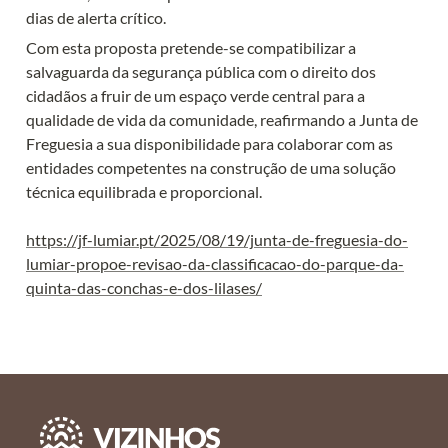
dias de alerta crítico.
Com esta proposta pretende-se compatibilizar a 
salvaguarda da segurança pública com o direito dos 
cidadãos a fruir de um espaço verde central para a 
qualidade de vida da comunidade, reafirmando a Junta de 
Freguesia a sua disponibilidade para colaborar com as 
entidades competentes na construção de uma solução 
técnica equilibrada e proporcional.

https://jf-lumiar.pt/2025/08/19/junta-de-freguesia-do-
lumiar-propoe-revisao-da-classificacao-do-parque-da-
quinta-das-conchas-e-dos-lilases/