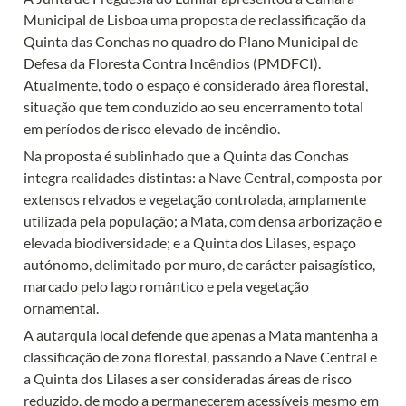
Municipal de Lisboa uma proposta de reclassificação da 
Quinta das Conchas no quadro do Plano Municipal de 
Defesa da Floresta Contra Incêndios (PMDFCI). 
Atualmente, todo o espaço é considerado área florestal, 
situação que tem conduzido ao seu encerramento total 
em períodos de risco elevado de incêndio.
Na proposta é sublinhado que a Quinta das Conchas 
integra realidades distintas: a Nave Central, composta por 
extensos relvados e vegetação controlada, amplamente 
utilizada pela população; a Mata, com densa arborização e 
elevada biodiversidade; e a Quinta dos Lilases, espaço 
autónomo, delimitado por muro, de carácter paisagístico, 
marcado pelo lago romântico e pela vegetação 
ornamental.
A autarquia local defende que apenas a Mata mantenha a 
classificação de zona florestal, passando a Nave Central e 
a Quinta dos Lilases a ser consideradas áreas de risco 
reduzido, de modo a permanecerem acessíveis mesmo em 