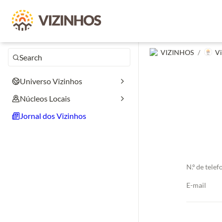
VIZINHOS
/
Vi
Search
Universo Vizinhos
Núcleos Locais
Jornal dos Vizinhos
N.º de telef
E-mail