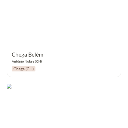
Chega Belém
António Nobre (CH)
Chega (CH)
Belém mais Liberal