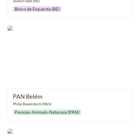
Joana Filipe (BE)
Bloco de Esquerda (BE)
PAN Belém
PAN Belém
Philip Baverstock (PAN)
Pessoas-Animais-Natureza (PAN)
Chega Belém