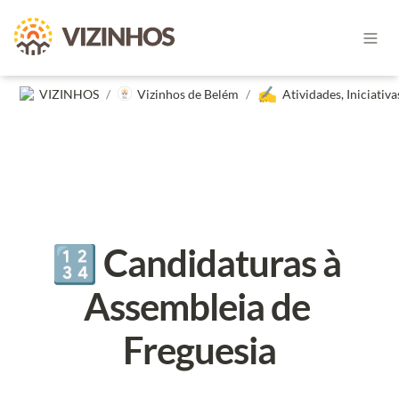
✍️
VIZINHOS
/
Vizinhos de Belém
/
🔢 Candidaturas à 
Assembleia de 
Freguesia