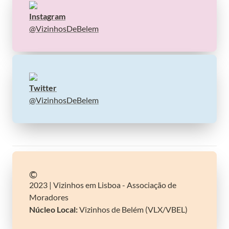
Instagram
@VizinhosDeBelem
@VizinhosDeBelem
©️
2023 | Vizinhos em Lisboa - Associação de 
Núcleo Local:
 Vizinhos de Belém (VLX/VBEL)