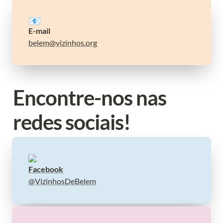
📧
belem@vizinhos.org
Encontre-nos nas 
redes sociais!
Facebook
@VizinhosDeBelem