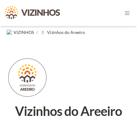
VIZINHOS
/
Vizinhos do Areeiro
Vizinhos do Areeiro