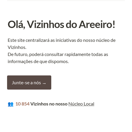
Olá, Vizinhos do Areeiro!
Este site centralizará as iniciativas do nosso núcleo de 
Vizinhos.

De futuro, poderá consultar rapidamente todas as 
informações de que dispomos.
Junte-se a nós →
👥  
10 854
 Vizinhos no nosso 
Núcleo Local