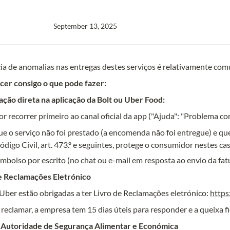
September 13, 2025
ação direta na aplicação da Bolt ou Uber Food:
 recorrer primeiro ao canal oficial da app ("Ajuda": "Problema c
ue o serviço não foi prestado (a encomenda não foi entregue) e q
ódigo Civil, art. 473.º e seguintes, protege o consumidor nestes cas
de Reclamações Eletrónico
 Uber estão obrigadas a ter Livro de Reclamações eletrónico: 
https
 Autoridade de Segurança Alimentar e Económica