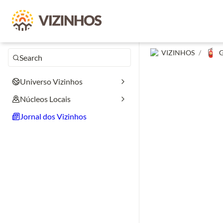
🧯
VIZINHOS
/
G
Search
Universo Vizinhos
Núcleos Locais
Jornal dos Vizinhos