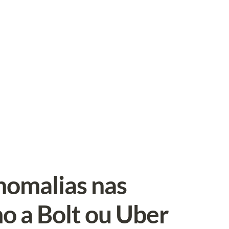
omalias nas 
o a Bolt ou Uber