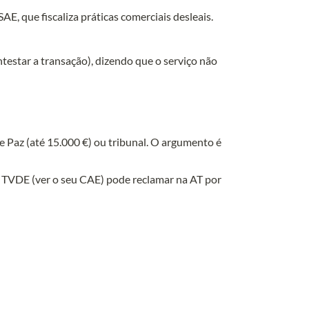
estar a transação), dizendo que o serviço não 
e Paz (até 15.000 €) ou tribunal. O argumento é 
 TVDE (ver o seu CAE) pode reclamar na AT por 