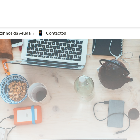
📱
zinhos da Ajuda
/
Contactos